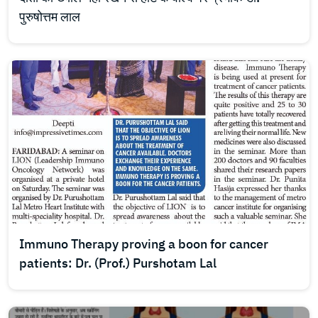
पुरुषोत्तम लाल
Immuno Therapy proving a boon for cancer
patients: Dr. (Prof.) Purshotam Lal