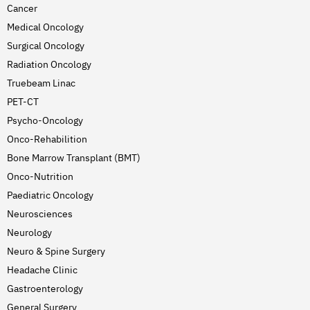
Cancer
Medical Oncology
Surgical Oncology
Radiation Oncology
Truebeam Linac
PET-CT
Psycho-Oncology
Onco-Rehabilition
Bone Marrow Transplant (BMT)
Onco-Nutrition
Paediatric Oncology
Neurosciences
Neurology
Neuro & Spine Surgery
Headache Clinic
Gastroenterology
General Surgery